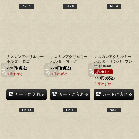
No.7
No.8
No.9
ナスカンアクリルキー
ナスカンアクリルキー
ナスカンアクリルキー
ホルダー ロゴ
ホルダー マーク
ホルダー ナンバープレ
ート9648
770
円
(税込)
770
円
(税込)
在庫わずか
在庫わずか
770
円
(税込)
在庫わずか
カートに入れる
カートに入れる
カートに入れる
No.10
No.11
No.12