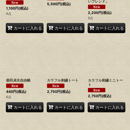
いブレンド」
5,500
円
(税込)
1,100
円
(税込)
2,200
円
(税込)
6点
9点
カートに入れる
カートに入れる
カートに入れる
柴田貞夫自由帳
カラフル刺繍トート
カラフル刺繍ミニトー
ト
440
円
(税込)
2,750
円
(税込)
2,750
円
(税込)
6点
カートに入れる
カートに入れる
カートに入れる