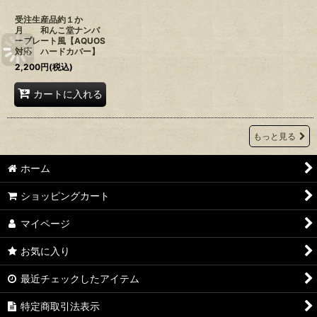
受注生産品約１か
月 和んこ堂ナンバ
ープレート風【AQUOS
対応 ハードカバー】
2,200
円
(税込)
カートに入れる
もっと見る
ホーム
ショッピングカート
マイページ
お気に入り
最近チェックしたアイテム
特定商取引法表示