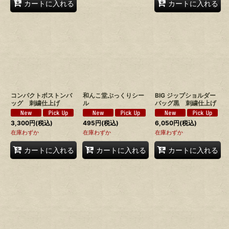
カートに入れる
カートに入れる
コンパクトボストンバ
和んこ堂ぷっくりシー
BIG ジップショルダー
ッグ 刺繍仕上げ
ル
バッグ黒 刺繍仕上げ
3,300
円
(税込)
495
円
(税込)
6,050
円
(税込)
在庫わずか
在庫わずか
在庫わずか
カートに入れる
カートに入れる
カートに入れる