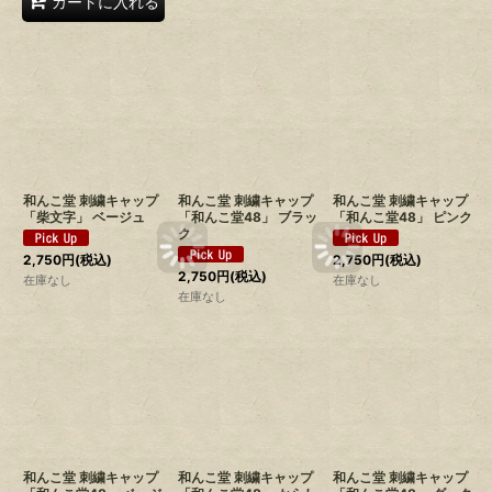
カートに入れる
和んこ堂 刺繍キャップ
和んこ堂 刺繍キャップ
和んこ堂 刺繍キャップ
「柴文字」 ベージュ
「和んこ堂48」 ブラッ
「和んこ堂48」 ピンク
ク
2,750
円
(税込)
2,750
円
(税込)
2,750
円
(税込)
在庫なし
在庫なし
在庫なし
和んこ堂 刺繍キャップ
和んこ堂 刺繍キャップ
和んこ堂 刺繍キャップ