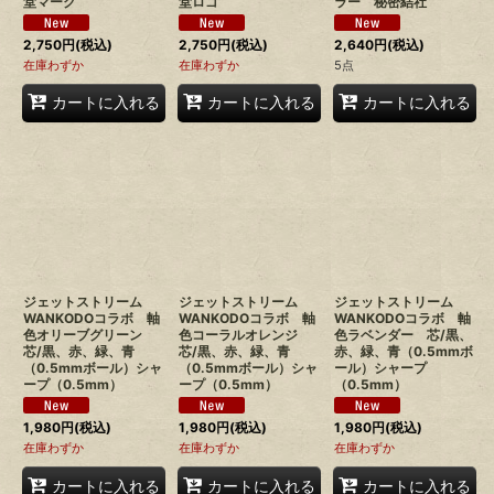
堂マーク
堂ロゴ
ラー 秘密結社
2,750
円
(税込)
2,750
円
(税込)
2,640
円
(税込)
在庫わずか
在庫わずか
5点
カートに入れる
カートに入れる
カートに入れる
ジェットストリーム
ジェットストリーム
ジェットストリーム
WANKODOコラボ 軸
WANKODOコラボ 軸
WANKODOコラボ 軸
色オリーブグリーン
色コーラルオレンジ
色ラベンダー 芯/黒、
芯/黒、赤、緑、青
芯/黒、赤、緑、青
赤、緑、青（0.5mmボ
（0.5mmボール）シャ
（0.5mmボール）シャ
ール）シャープ
ープ（0.5mm）
ープ（0.5mm）
（0.5mm）
1,980
円
(税込)
1,980
円
(税込)
1,980
円
(税込)
在庫わずか
在庫わずか
在庫わずか
カートに入れる
カートに入れる
カートに入れる