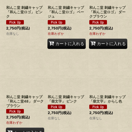
和んこ堂 刺繍キャップ
和んこ堂 刺繍キャップ
和んこ堂 刺繍キャップ
「和んこ堂ロゴ」 ピン
「和んこ堂ロゴ」 ベー
「和んこ堂ロゴ」 ダー
ク
ジュ
クブラウン
2,750
円
(税込)
2,750
円
(税込)
2,750
円
(税込)
在庫なし
在庫わずか
在庫わずか
カートに入れる
カートに入れる
和んこ堂 刺繍キャップ
和んこ堂 刺繍キャップ
和んこ堂 刺繍キャップ
「和んこ堂48」 ダーク
「柴文字」 ピンク
「柴文字」 からし色
ブラウン
2,750
円
(税込)
2,750
円
(税込)
2,750
円
(税込)
在庫なし
在庫なし
在庫わずか