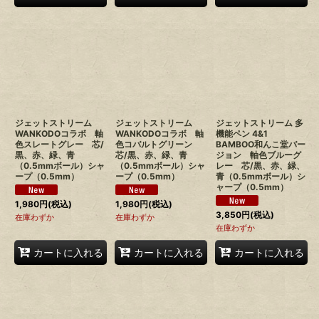
ジェットストリーム
ジェットストリーム
ジェットストリーム 多
WANKODOコラボ 軸
WANKODOコラボ 軸
機能ペン 4&1
色スレートグレー 芯/
色コバルトグリーン
BAMBOO和んこ堂バー
黒、赤、緑、青
芯/黒、赤、緑、青
ジョン 軸色ブルーグ
（0.5mmボール）シャ
（0.5mmボール）シャ
レー 芯/黒、赤、緑、
ープ（0.5mm）
ープ（0.5mm）
青（0.5mmボール）シ
ャープ（0.5mm）
1,980
円
(税込)
1,980
円
(税込)
3,850
円
(税込)
在庫わずか
在庫わずか
在庫わずか
カートに入れる
カートに入れる
カートに入れる