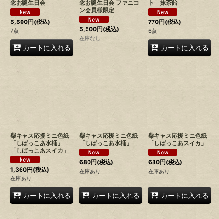
念お誕生日会
念お誕生日会 ファニコ
ト 抹茶飴
ン会員様限定
5,500
円
(税込)
770
円
(税込)
5,500
円
(税込)
7点
6点
在庫なし
カートに入れる
カートに入れる
柴キャス応援ミニ色紙
柴キャス応援ミニ色紙
柴キャス応援ミニ色紙
「しばっこあ水桶」
「しばっこあ水桶」
「しばっこあスイカ」
「しばっこあスイカ」
680
円
(税込)
680
円
(税込)
1,360
円
(税込)
在庫あり
在庫あり
在庫あり
カートに入れる
カートに入れる
カートに入れる