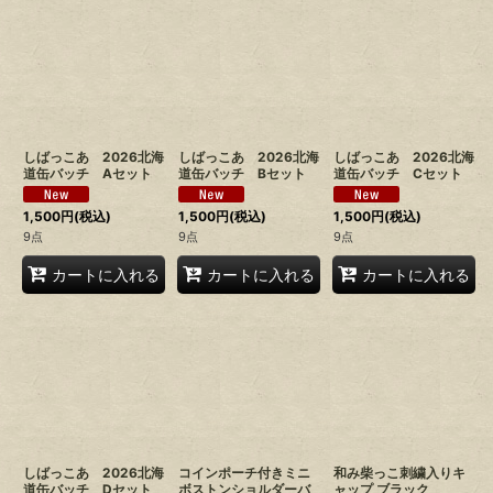
しばっこあ 2026北海
しばっこあ 2026北海
しばっこあ 2026北海
道缶バッチ Aセット
道缶バッチ Bセット
道缶バッチ Cセット
1,500
円
(税込)
1,500
円
(税込)
1,500
円
(税込)
9点
9点
9点
カートに入れる
カートに入れる
カートに入れる
しばっこあ 2026北海
コインポーチ付きミニ
和み柴っこ刺繍入りキ
道缶バッチ Dセット
ボストンショルダーバ
ャップ ブラック