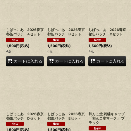
しばっこあ 2026春京
しばっこあ 2026春京
しばっこあ 2026春京
都缶バッチ Aセット
都缶バッチ Bセット
都缶バッチ Cセット
1,500
円
(税込)
1,500
円
(税込)
1,500
円
(税込)
4点
6点
4点
カートに入れる
カートに入れる
カートに入れる
しばっこあ 2026春京
しばっこあ 2026春京
和んこ堂 刺繍キャップ
都缶バッチ Dセット
都缶バッチ Eセット
「和んこ堂マーク」 ブ
ラック
1,500
円
(税込)
1,500
円
(税込)