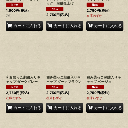
ッグ 刺繍仕上げ
1,500
円
(税込)
2,750
円
(税込)
2,750
円
(税込)
7点
在庫わずか
カートに入れる
カートに入れる
カートに入れる
和み柴っこ刺繍入りキ
和み柴っこ刺繍入りキ
和み柴っこ刺繍入りキ
ャップ ダークグレー
ャップ ダークブラウン
ャップ ベージュ
2,750
円
(税込)
2,750
円
(税込)
2,750
円
(税込)
在庫わずか
在庫わずか
在庫わずか
カートに入れる
カートに入れる
カートに入れる